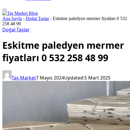
Ana Sayfa
-
Doğal Taşlar
-
Eskitme paledyen mermer fiyatları 0 532
258 48 99
Doğal Taşlar
Eskitme paledyen mermer
fiyatları 0 532 258 48 99
Taş Market
7 Mayıs 2024
Updated:
5 Mart 2025