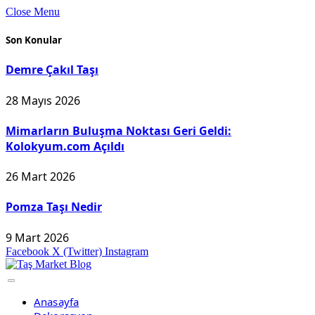
Close Menu
Son Konular
Demre Çakıl Taşı
28 Mayıs 2026
Mimarların Buluşma Noktası Geri Geldi:
Kolokyum.com Açıldı
26 Mart 2026
Pomza Taşı Nedir
9 Mart 2026
Facebook
X (Twitter)
Instagram
Anasayfa