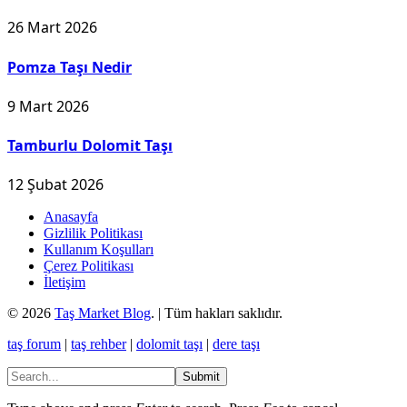
26 Mart 2026
Pomza Taşı Nedir
9 Mart 2026
Tamburlu Dolomit Taşı
12 Şubat 2026
Anasayfa
Gizlilik Politikası
Kullanım Koşulları
Çerez Politikası
İletişim
© 2026
Taş Market Blog
. | Tüm hakları saklıdır.
taş forum
|
taş rehber
|
dolomit taşı
|
dere taşı
Submit