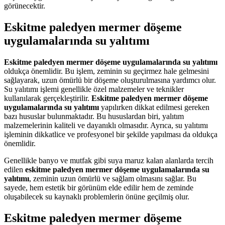
görünecektir.
Eskitme paledyen mermer döşeme
uygulamalarında su yalıtımı
Eskitme paledyen mermer döşeme uygulamalarında su yalıtımı
oldukça önemlidir. Bu işlem, zeminin su geçirmez hale gelmesini
sağlayarak, uzun ömürlü bir döşeme oluşturulmasına yardımcı olur.
Su yalıtımı işlemi genellikle özel malzemeler ve teknikler
kullanılarak gerçekleştirilir.
Eskitme paledyen mermer döşeme
uygulamalarında su yalıtımı
yapılırken dikkat edilmesi gereken
bazı hususlar bulunmaktadır. Bu hususlardan biri, yalıtım
malzemelerinin kaliteli ve dayanıklı olmasıdır. Ayrıca, su yalıtımı
işleminin dikkatlice ve profesyonel bir şekilde yapılması da oldukça
önemlidir.
Genellikle banyo ve mutfak gibi suya maruz kalan alanlarda tercih
edilen
eskitme paledyen mermer döşeme uygulamalarında su
yalıtımı
, zeminin uzun ömürlü ve sağlam olmasını sağlar. Bu
sayede, hem estetik bir görünüm elde edilir hem de zeminde
oluşabilecek su kaynaklı problemlerin önüne geçilmiş olur.
Eskitme paledyen mermer döşeme