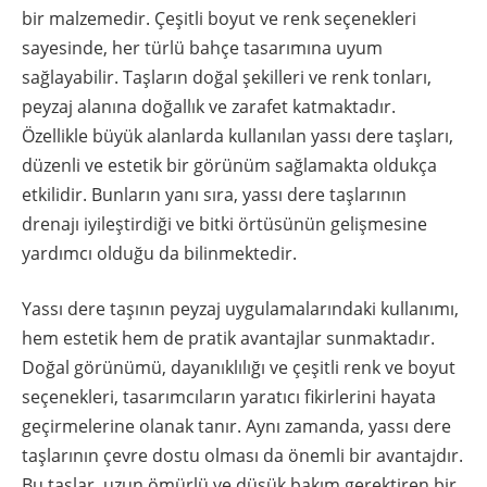
bir malzemedir. Çeşitli boyut ve renk seçenekleri
sayesinde, her türlü bahçe tasarımına uyum
sağlayabilir. Taşların doğal şekilleri ve renk tonları,
peyzaj alanına doğallık ve zarafet katmaktadır.
Özellikle büyük alanlarda kullanılan yassı dere taşları,
düzenli ve estetik bir görünüm sağlamakta oldukça
etkilidir. Bunların yanı sıra, yassı dere taşlarının
drenajı iyileştirdiği ve bitki örtüsünün gelişmesine
yardımcı olduğu da bilinmektedir.
Yassı dere taşının peyzaj uygulamalarındaki kullanımı,
hem estetik hem de pratik avantajlar sunmaktadır.
Doğal görünümü, dayanıklılığı ve çeşitli renk ve boyut
seçenekleri, tasarımcıların yaratıcı fikirlerini hayata
geçirmelerine olanak tanır. Aynı zamanda, yassı dere
taşlarının çevre dostu olması da önemli bir avantajdır.
Bu taşlar, uzun ömürlü ve düşük bakım gerektiren bir