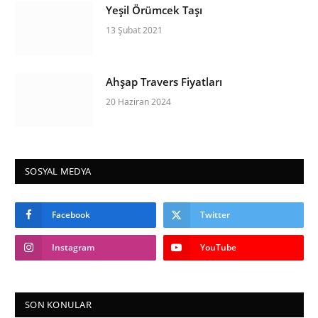
Yeşil Örümcek Taşı
13 Şubat 2021
Ahşap Travers Fiyatları
20 Haziran 2024
SOSYAL MEDYA
Facebook
Twitter
Instagram
YouTube
SON KONULAR