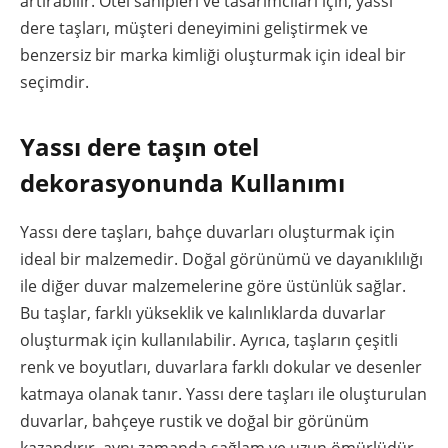
artırabilir. Otel sahipleri ve tasarımcıları için, yassı
dere taşları, müşteri deneyimini geliştirmek ve
benzersiz bir marka kimliği oluşturmak için ideal bir
seçimdir.
Yassı dere taşın otel
dekorasyonunda Kullanımı
Yassı dere taşları, bahçe duvarları oluşturmak için
ideal bir malzemedir. Doğal görünümü ve dayanıklılığı
ile diğer duvar malzemelerine göre üstünlük sağlar.
Bu taşlar, farklı yükseklik ve kalınlıklarda duvarlar
oluşturmak için kullanılabilir. Ayrıca, taşların çeşitli
renk ve boyutları, duvarlara farklı dokular ve desenler
katmaya olanak tanır. Yassı dere taşları ile oluşturulan
duvarlar, bahçeye rustik ve doğal bir görünüm
kazandırır, aynı zamanda sağlam ve uzun ömürlüdür.