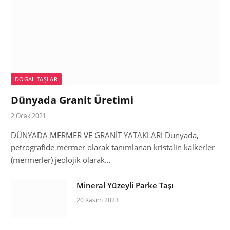
DOĞAL TAŞLAR
Dünyada Granit Üretimi
2 Ocak 2021
DÜNYADA MERMER VE GRANİT YATAKLARI Dünyada,
petrografide mermer olarak tanımlanan kristalin kalkerler
(mermerler) jeolojik olarak…
Mineral Yüzeyli Parke Taşı
20 Kasım 2023