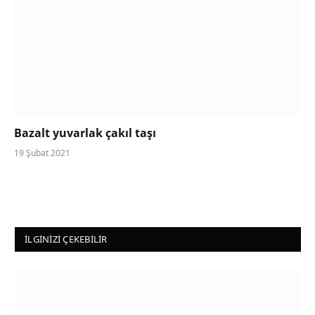
Bazalt yuvarlak çakıl taşı
19 Şubat 2021
İLGINIZI ÇEKEBILIR