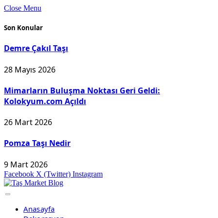
Close Menu
Son Konular
Demre Çakıl Taşı
28 Mayıs 2026
Mimarların Buluşma Noktası Geri Geldi:
Kolokyum.com Açıldı
26 Mart 2026
Pomza Taşı Nedir
9 Mart 2026
Facebook
X (Twitter)
Instagram
Anasayfa