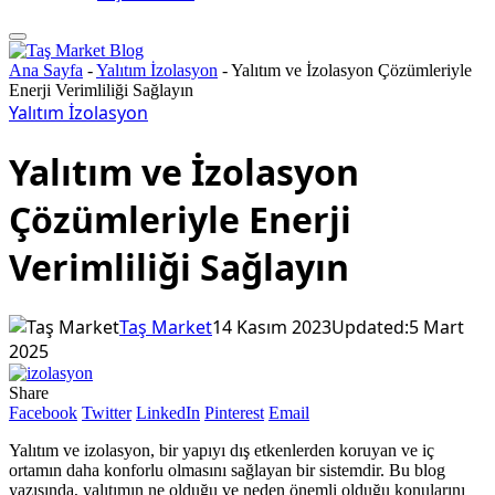
Ana Sayfa
-
Yalıtım İzolasyon
-
Yalıtım ve İzolasyon Çözümleriyle
Enerji Verimliliği Sağlayın
Yalıtım İzolasyon
Yalıtım ve İzolasyon
Çözümleriyle Enerji
Verimliliği Sağlayın
Taş Market
14 Kasım 2023
Updated:
5 Mart
2025
Share
Facebook
Twitter
LinkedIn
Pinterest
Email
Yalıtım ve izolasyon, bir yapıyı dış etkenlerden koruyan ve iç
ortamın daha konforlu olmasını sağlayan bir sistemdir. Bu blog
yazısında, yalıtımın ne olduğu ve neden önemli olduğu konularını