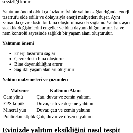
sessizliği korur.
Yalıtımın önemi oldukça fazladır. İyi bir yalıtım sağlandığında enerji
tasarrufu elde edilir ve dolayısıyla enerji maliyetleri düşer. Aynı
zamanda çevre dostu bir bina oluşturulması da sağlanır. Yalıtım, aşırı
sıcaklık değişimlerini engeller ve bina dayanıklılığını artırır. Isı ve
nem kontrolü sayesinde sağlıklı bir yaşam alanı oluşturulur.
Yalıtımın önemi
Enerji tasarrufu sağlar
Çevre dostu bina oluşturur
Bina dayanıklılığını artırır
Sağlıklı yaşam alanları oluşturur
Yalıtım malzemeleri ve çözümleri
Malzeme
Kullanım Alanı
Cam yünü
Çatı, duvar ve zemin yalıtımı
EPS köpük
Duvar, çatı ve döşeme yalıtımı
Mineral yün
Duvar, çatı ve zemin yalıtımı
Poliüretan köpük
Çatı, duvar ve döşeme yalıtımı
Evinizde yalıtım eksikliğini nasıl tespit