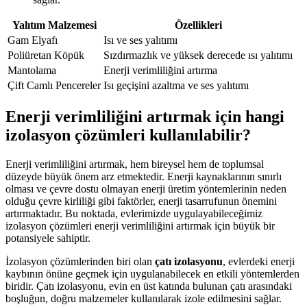
Yalıtım Malzemesi
Özellikleri
Gam Elyafı
Isı ve ses yalıtımı
Poliüretan Köpük
Sızdırmazlık ve yüksek derecede ısı yalıtımı
Mantolama
Enerji verimliliğini artırma
Çift Camlı Pencereler
Isı geçişini azaltma ve ses yalıtımı
Enerji verimliliğini artırmak için hangi
izolasyon çözümleri kullanılabilir?
Enerji verimliliğini artırmak, hem bireysel hem de toplumsal
düzeyde büyük önem arz etmektedir. Enerji kaynaklarının sınırlı
olması ve çevre dostu olmayan enerji üretim yöntemlerinin neden
olduğu çevre kirliliği gibi faktörler, enerji tasarrufunun önemini
artırmaktadır. Bu noktada, evlerimizde uygulayabileceğimiz
izolasyon çözümleri enerji verimliliğini artırmak için büyük bir
potansiyele sahiptir.
İzolasyon çözümlerinden biri olan
çatı izolasyonu
, evlerdeki enerji
kaybının önüne geçmek için uygulanabilecek en etkili yöntemlerden
biridir. Çatı izolasyonu, evin en üst katında bulunan çatı arasındaki
boşluğun, doğru malzemeler kullanılarak izole edilmesini sağlar.