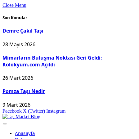
Close Menu
Son Konular
Demre Çakıl Taşı
28 Mayıs 2026
Mimarların Buluşma Noktası Geri Geldi:
Kolokyum.com Açıldı
26 Mart 2026
Pomza Taşı Nedir
9 Mart 2026
Facebook
X (Twitter)
Instagram
Anasayfa