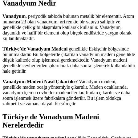
Vanadyum Nedir
Vanadyum
, periyodik tabloda bulunan metalik bir elementtir. Atom
numarası 23 olan vanadyum, gri renkte bir yapıya sahiptir ve
genellikle çelik gibi alaşımlara katılarak kullanılır. Vanadyum,
dayanıklı ve hafif bir element olup birçok endüstride yaygın olarak
kullanılmaktadır.
Türkiye’de Vanadyum Madeni
genellikle Eskişehir bölgesinde
bulunmaktadır. Bu bölgelerde çıkarılan vanadyum madeni genellikle
düşük kalitede olup işlenmesi gerekmektedir. Vanadyum madeni
genellikle cevherlerden çıkarılarak daha sonra işlenerek kullanılabilir
hale getirilir.
Vanadyum Madeni Nasıl Çıkartılır
? Vanadyum madeni,
genellikle maden ocağı yöntemiyle çıkartılır. Maden ocaklarında,
vanadyum içeren cevherler madenciler tarafından çıkarılır ve daha
sonra işlenmek üzere fabrikalara gönderilir. Bu işlem oldukça
zahmetli ve zamana dayalı bir süreçtir.
Türkiye de Vanadyum Madeni
Nerelerdedir