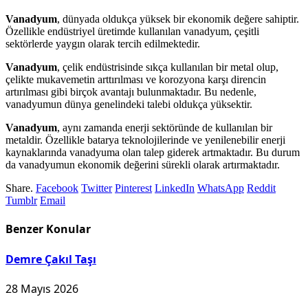
Vanadyum
, dünyada oldukça yüksek bir ekonomik değere sahiptir.
Özellikle endüstriyel üretimde kullanılan vanadyum, çeşitli
sektörlerde yaygın olarak tercih edilmektedir.
Vanadyum
, çelik endüstrisinde sıkça kullanılan bir metal olup,
çelikte mukavemetin arttırılması ve korozyona karşı direncin
artırılması gibi birçok avantajı bulunmaktadır. Bu nedenle,
vanadyumun dünya genelindeki talebi oldukça yüksektir.
Vanadyum
, aynı zamanda enerji sektöründe de kullanılan bir
metaldir. Özellikle batarya teknolojilerinde ve yenilenebilir enerji
kaynaklarında vanadyuma olan talep giderek artmaktadır. Bu durum
da vanadyumun ekonomik değerini sürekli olarak artırmaktadır.
Share.
Facebook
Twitter
Pinterest
LinkedIn
WhatsApp
Reddit
Tumblr
Email
Benzer
Konular
Demre Çakıl Taşı
28 Mayıs 2026