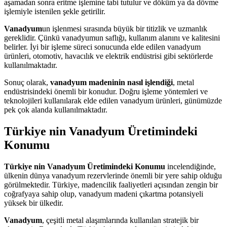
aşamadan sonra eritme işlemine tabi tutulur ve döküm ya da dövme
işlemiyle istenilen şekle getirilir.
Vanadyum
un işlenmesi sırasında büyük bir titizlik ve uzmanlık
gereklidir. Çünkü vanadyumun saflığı, kullanım alanını ve kalitesini
belirler. İyi bir işleme süreci sonucunda elde edilen vanadyum
ürünleri, otomotiv, havacılık ve elektrik endüstrisi gibi sektörlerde
kullanılmaktadır.
Sonuç olarak,
vanadyum madeninin nasıl işlendiği
, metal
endüstrisindeki önemli bir konudur. Doğru işleme yöntemleri ve
teknolojileri kullanılarak elde edilen vanadyum ürünleri, günümüzde
pek çok alanda kullanılmaktadır.
Türkiye nin Vanadyum Üretimindeki
Konumu
Türkiye nin Vanadyum Üretimindeki Konumu
incelendiğinde,
ülkenin dünya vanadyum rezervlerinde önemli bir yere sahip olduğu
görülmektedir. Türkiye, madencilik faaliyetleri açısından zengin bir
coğrafyaya sahip olup, vanadyum madeni çıkartma potansiyeli
yüksek bir ülkedir.
Vanadyum
, çeşitli metal alaşımlarında kullanılan stratejik bir