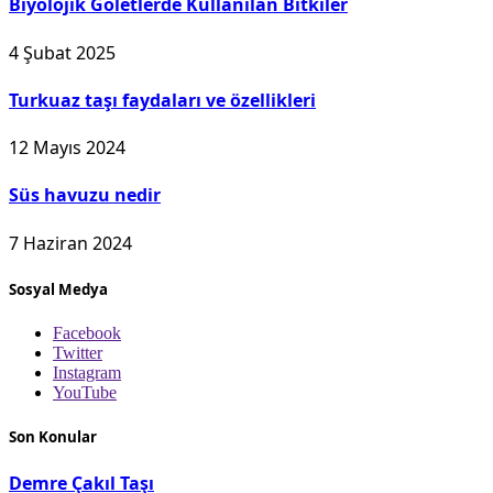
Biyolojik Göletlerde Kullanılan Bitkiler
4 Şubat 2025
Turkuaz taşı faydaları ve özellikleri
12 Mayıs 2024
Süs havuzu nedir
7 Haziran 2024
Sosyal Medya
Facebook
Twitter
Instagram
YouTube
Son Konular
Demre Çakıl Taşı