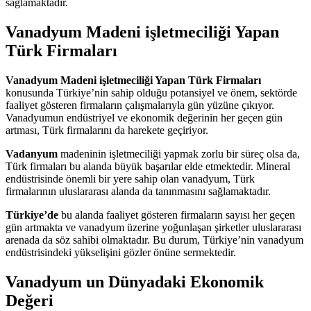
sağlamaktadır.
Vanadyum Madeni işletmeciliği Yapan
Türk Firmaları
Vanadyum Madeni işletmeciliği Yapan Türk Firmaları
konusunda Türkiye’nin sahip olduğu potansiyel ve önem, sektörde
faaliyet gösteren firmaların çalışmalarıyla gün yüzüne çıkıyor.
Vanadyumun endüstriyel ve ekonomik değerinin her geçen gün
artması, Türk firmalarını da harekete geçiriyor.
Vadanyum
madeninin işletmeciliği yapmak zorlu bir süreç olsa da,
Türk firmaları bu alanda büyük başarılar elde etmektedir. Mineral
endüstrisinde önemli bir yere sahip olan vanadyum, Türk
firmalarının uluslararası alanda da tanınmasını sağlamaktadır.
Türkiye’de
bu alanda faaliyet gösteren firmaların sayısı her geçen
gün artmakta ve vanadyum üzerine yoğunlaşan şirketler uluslararası
arenada da söz sahibi olmaktadır. Bu durum, Türkiye’nin vanadyum
endüstrisindeki yükselişini gözler önüne sermektedir.
Vanadyum un Dünyadaki Ekonomik
Değeri