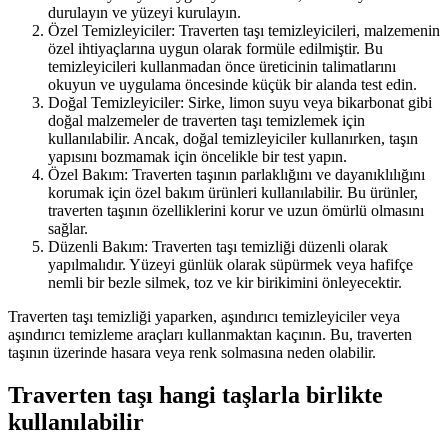
durulayın ve yüzeyi kurulayın.
Özel Temizleyiciler: Traverten taşı temizleyicileri, malzemenin
özel ihtiyaçlarına uygun olarak formüle edilmiştir. Bu
temizleyicileri kullanmadan önce üreticinin talimatlarını
okuyun ve uygulama öncesinde küçük bir alanda test edin.
Doğal Temizleyiciler: Sirke, limon suyu veya bikarbonat gibi
doğal malzemeler de traverten taşı temizlemek için
kullanılabilir. Ancak, doğal temizleyiciler kullanırken, taşın
yapısını bozmamak için öncelikle bir test yapın.
Özel Bakım: Traverten taşının parlaklığını ve dayanıklılığını
korumak için özel bakım ürünleri kullanılabilir. Bu ürünler,
traverten taşının özelliklerini korur ve uzun ömürlü olmasını
sağlar.
Düzenli Bakım: Traverten taşı temizliği düzenli olarak
yapılmalıdır. Yüzeyi günlük olarak süpürmek veya hafifçe
nemli bir bezle silmek, toz ve kir birikimini önleyecektir.
Traverten taşı temizliği yaparken, aşındırıcı temizleyiciler veya
aşındırıcı temizleme araçları kullanmaktan kaçının. Bu, traverten
taşının üzerinde hasara veya renk solmasına neden olabilir.
Traverten taşı hangi taşlarla birlikte
kullanılabilir