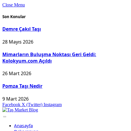
Close Menu
Son Konular
Demre Çakıl Taşı
28 Mayıs 2026
Mimarların Buluşma Noktası Geri Geldi:
Kolokyum.com Açıldı
26 Mart 2026
Pomza Taşı Nedir
9 Mart 2026
Facebook
X (Twitter)
Instagram
Anasayfa