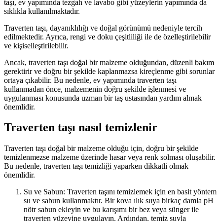
taşı, ev yapımında tezgah ve lavabo gibi yüzeylerin yapımında da
sıklıkla kullanılmaktadır.
Traverten taşı, dayanıklılığı ve doğal görünümü nedeniyle tercih
edilmektedir. Ayrıca, rengi ve doku çeşitliliği ile de özelleştirilebilir
ve kişiselleştirilebilir.
Ancak, traverten taşı doğal bir malzeme olduğundan, düzenli bakım
gerektirir ve doğru bir şekilde kaplanmazsa kireçlenme gibi sorunlar
ortaya çıkabilir. Bu nedenle, ev yapımında traverten taşı
kullanmadan önce, malzemenin doğru şekilde işlenmesi ve
uygulanması konusunda uzman bir taş ustasından yardım almak
önemlidir.
Traverten taşı nasıl temizlenir
Traverten taşı doğal bir malzeme olduğu için, doğru bir şekilde
temizlenmezse malzeme üzerinde hasar veya renk solması oluşabilir.
Bu nedenle, traverten taşı temizliği yaparken dikkatli olmak
önemlidir.
Su ve Sabun: Traverten taşını temizlemek için en basit yöntem
su ve sabun kullanmaktır. Bir kova ılık suya birkaç damla pH
nötr sabun ekleyin ve bu karışımı bir bez veya sünger ile
traverten yüzeyine uygulayın. Ardından, temiz suyla