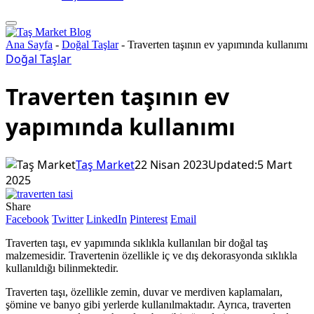
Ana Sayfa
-
Doğal Taşlar
-
Traverten taşının ev yapımında kullanımı
Doğal Taşlar
Traverten taşının ev
yapımında kullanımı
Taş Market
22 Nisan 2023
Updated:
5 Mart
2025
Share
Facebook
Twitter
LinkedIn
Pinterest
Email
Traverten taşı, ev yapımında sıklıkla kullanılan bir doğal taş
malzemesidir. Travertenin özellikle iç ve dış dekorasyonda sıklıkla
kullanıldığı bilinmektedir.
Traverten taşı, özellikle zemin, duvar ve merdiven kaplamaları,
şömine ve banyo gibi yerlerde kullanılmaktadır. Ayrıca, traverten