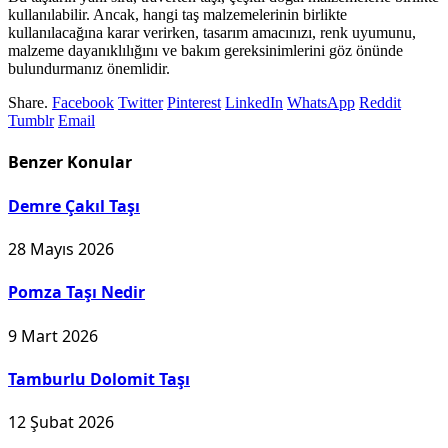
kullanılabilir. Ancak, hangi taş malzemelerinin birlikte
kullanılacağına karar verirken, tasarım amacınızı, renk uyumunu,
malzeme dayanıklılığını ve bakım gereksinimlerini göz önünde
bulundurmanız önemlidir.
Share.
Facebook
Twitter
Pinterest
LinkedIn
WhatsApp
Reddit
Tumblr
Email
Benzer
Konular
Demre Çakıl Taşı
28 Mayıs 2026
Pomza Taşı Nedir
9 Mart 2026
Tamburlu Dolomit Taşı
12 Şubat 2026