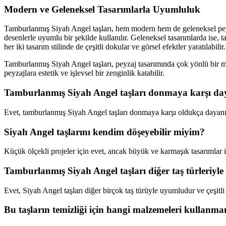
Modern ve Geleneksel Tasarımlarla Uyumluluk
Tamburlanmış Siyah Angel taşları, hem modern hem de geleneksel peyzaj
desenlerle uyumlu bir şekilde kullanılır. Geleneksel tasarımlarda ise, 
her iki tasarım stilinde de çeşitli dokular ve görsel efektler yaratılabi
Tamburlanmış Siyah Angel taşları, peyzaj tasarımında çok yönlü bir ma
peyzajlara estetik ve işlevsel bir zenginlik katabilir.
Tamburlanmış Siyah Angel taşları donmaya karşı day
Evet, tamburlanmış Siyah Angel taşları donmaya karşı oldukça dayanıkl
Siyah Angel taşlarını kendim döşeyebilir miyim?
Küçük ölçekli projeler için evet, ancak büyük ve karmaşık tasarımlar i
Tamburlanmış Siyah Angel taşları diğer taş türleriy
Evet, Siyah Angel taşları diğer birçok taş türüyle uyumludur ve çeşitli
Bu taşların temizliği için hangi malzemeleri kullanm