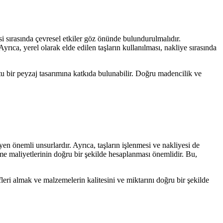
i sırasında çevresel etkiler göz önünde bulundurulmalıdır.
ıca, yerel olarak elde edilen taşların kullanılması, nakliye sırasında
tu bir peyzaj tasarımına katkıda bulunabilir. Doğru madencilik ve
yen önemli unsurlardır. Ayrıca, taşların işlenmesi ve nakliyesi de
zeme maliyetlerinin doğru bir şekilde hesaplanması önemlidir. Bu,
fleri almak ve malzemelerin kalitesini ve miktarını doğru bir şekilde