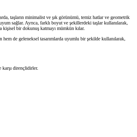
rda, taşların minimalist ve şık görünümü, temiz hatlar ve geometrik
yum sağlar. Ayrıca, farklı boyut ve şekillerdeki taşlar kullanılarak,
jlara kişisel bir dokunuş katmayı mümkün kılar.
rn hem de geleneksel tasarımlarda uyumlu bir şekilde kullanılarak,
arşı dirençlidirler.