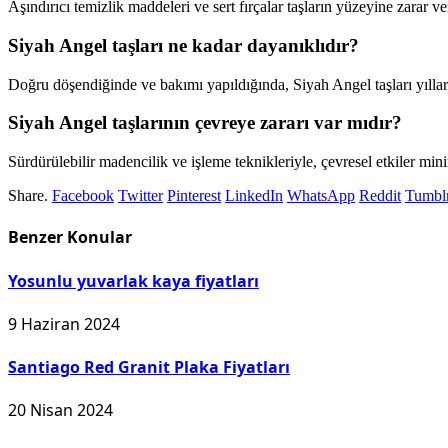
Aşındırıcı temizlik maddeleri ve sert fırçalar taşların yüzeyine zarar v
Siyah Angel taşları ne kadar dayanıklıdır?
Doğru döşendiğinde ve bakımı yapıldığında, Siyah Angel taşları yıllar
Siyah Angel taşlarının çevreye zararı var mıdır?
Sürdürülebilir madencilik ve işleme teknikleriyle, çevresel etkiler mini
Share.
Facebook
Twitter
Pinterest
LinkedIn
WhatsApp
Reddit
Tumbl
Benzer
Konular
Yosunlu yuvarlak kaya fiyatları
9 Haziran 2024
Santiago Red Granit Plaka Fiyatları
20 Nisan 2024