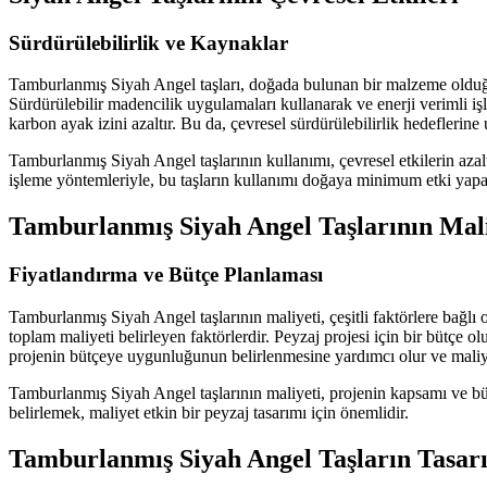
Sürdürülebilirlik ve Kaynaklar
Tamburlanmış Siyah Angel taşları, doğada bulunan bir malzeme olduğu i
Sürdürülebilir madencilik uygulamaları kullanarak ve enerji verimli iş
karbon ayak izini azaltır. Bu da, çevresel sürdürülebilirlik hedeflerine
Tamburlanmış Siyah Angel taşlarının kullanımı, çevresel etkilerin aza
işleme yöntemleriyle, bu taşların kullanımı doğaya minimum etki yapar
Tamburlanmış Siyah Angel Taşlarının Mal
Fiyatlandırma ve Bütçe Planlaması
Tamburlanmış Siyah Angel taşlarının maliyeti, çeşitli faktörlere bağlı o
toplam maliyeti belirleyen faktörlerdir. Peyzaj projesi için bir bütçe 
projenin bütçeye uygunluğunun belirlenmesine yardımcı olur ve maliye
Tamburlanmış Siyah Angel taşlarının maliyeti, projenin kapsamı ve bütçe
belirlemek, maliyet etkin bir peyzaj tasarımı için önemlidir.
Tamburlanmış Siyah Angel Taşların Tasarı