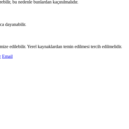
erebilir, bu nedenle bunlardan kaçınılmalıdır.
ca dayanabilir.
mize edilebilir. Yerel kaynaklardan temin edilmesi tercih edilmelidir.
r
Email