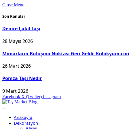
Close Menu
Son Konular
Demre Çakıl Taşı
28 Mayıs 2026
Mimarların Buluşma Noktası Geri Geldi: Kolokyum.com
26 Mart 2026
Pomza Taşı Nedir
9 Mart 2026
Facebook
X (Twitter)
Instagram
Anasayfa
Dekorasyon
Ahşap