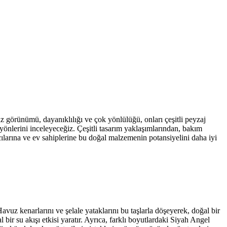
iz görünümü, dayanıklılığı ve çok yönlülüğü, onları çeşitli peyzaj
 yönlerini inceleyeceğiz. Çeşitli tasarım yaklaşımlarından, bakım
mcılarına ve ev sahiplerine bu doğal malzemenin potansiyelini daha iyi
vuz kenarlarını ve şelale yataklarını bu taşlarla döşeyerek, doğal bir
ir su akışı etkisi yaratır. Ayrıca, farklı boyutlardaki Siyah Angel