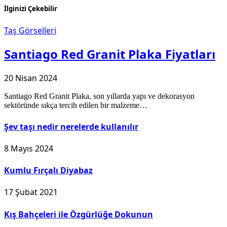
İlginizi Çekebilir
Taş Görselleri
Santiago Red Granit Plaka Fiyatları
20 Nisan 2024
Santiago Red Granit Plaka, son yıllarda yapı ve dekorasyon
sektöründe sıkça tercih edilen bir malzeme…
Şev taşı nedir nerelerde kullanılır
8 Mayıs 2024
Kumlu Fırçalı Diyabaz
17 Şubat 2021
Kış Bahçeleri ile Özgürlüğe Dokunun