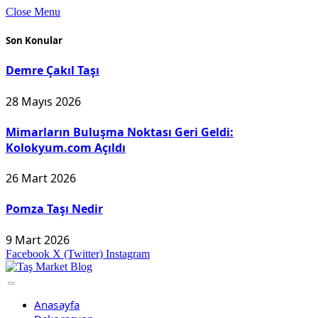
Close Menu
Son Konular
Demre Çakıl Taşı
28 Mayıs 2026
Mimarların Buluşma Noktası Geri Geldi:
Kolokyum.com Açıldı
26 Mart 2026
Pomza Taşı Nedir
9 Mart 2026
Facebook
X (Twitter)
Instagram
Anasayfa