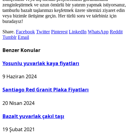
zenginleştirmek ve uzun ömürlü bir yatırım yapmak istiyorsanız,
tamburlu bazalt taşlarımızı keşfetmek üzere sitemizi ziyaret edin
veya bizimle iletişime geçin. Her türlü soru ve talebiniz için
buradayız!
Share.
Facebook
Twitter
Pinterest
LinkedIn
WhatsApp
Reddit
Tumblr
Email
Benzer
Konular
Yosunlu yuvarlak kaya fiyatları
9 Haziran 2024
Santiago Red Granit Plaka Fiyatları
20 Nisan 2024
Bazalt yuvarlak çakıl taşı
19 Şubat 2021