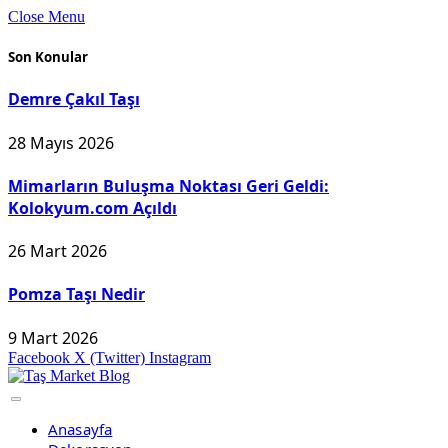
Close Menu
Son Konular
Demre Çakıl Taşı
28 Mayıs 2026
Mimarların Buluşma Noktası Geri Geldi:
Kolokyum.com Açıldı
26 Mart 2026
Pomza Taşı Nedir
9 Mart 2026
Facebook
X (Twitter)
Instagram
Anasayfa