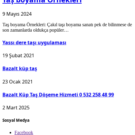
9 Mayıs 2024
Taş boyama Örnekleri: Çakıl taşı boyama sanatı pek de bilinmese de
son zamanlarda oldukça popüler…
Yassı dere taşı uygulaması
19 Şubat 2021
Bazalt küp taş
23 Ocak 2021
Bazalt Küp Taş Döşeme Hizmeti 0 532 258 48 99
2 Mart 2025
Sosyal Medya
Facebook