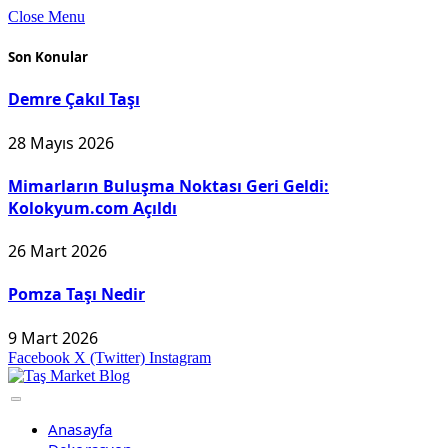
Close Menu
Son Konular
Demre Çakıl Taşı
28 Mayıs 2026
Mimarların Buluşma Noktası Geri Geldi:
Kolokyum.com Açıldı
26 Mart 2026
Pomza Taşı Nedir
9 Mart 2026
Facebook
X (Twitter)
Instagram
Anasayfa