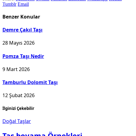
Tumblr
Email
Benzer
Konular
Demre Çakıl Taşı
28 Mayıs 2026
Pomza Taşı Nedir
9 Mart 2026
Tamburlu Dolomit Taşı
12 Şubat 2026
İlginizi Çekebilir
Doğal Taşlar
Taş boyama Örnekleri