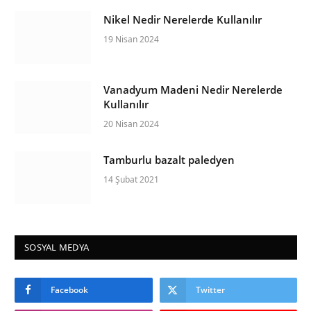
Nikel Nedir Nerelerde Kullanılır
19 Nisan 2024
Vanadyum Madeni Nedir Nerelerde
Kullanılır
20 Nisan 2024
Tamburlu bazalt paledyen
14 Şubat 2021
SOSYAL MEDYA
Facebook
Twitter