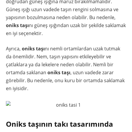
doğrudan güneş ışığına maruz bırakılmamalıdır.
Güneş ışığı uzun vadede taşın rengini solmasına ve
yapısının bozulmasına neden olabilir. Bu nedenle,
oniks taşı
nı güneş ışığından uzak bir şekilde saklamak
en iyi seçenektir.
Ayrıca,
oniks taşı
nı nemli ortamlardan uzak tutmak
da önemlidir. Nem, taşın yapısını etkileyebilir ve
çatlaklara ya da lekelere neden olabilir. Nemli bir
ortamda saklanan
oniks taşı
, uzun vadede zarar
görebilir. Bu nedenle, onu kuru bir ortamda saklamak
en iyisidir.
Oniks taşının takı tasarımında