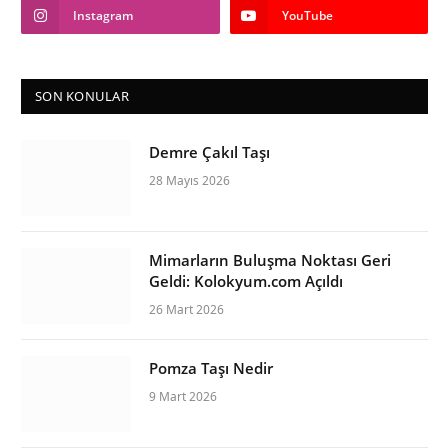
Instagram
YouTube
SON KONULAR
Demre Çakıl Taşı
28 Mayıs 2026
Mimarların Buluşma Noktası Geri
Geldi: Kolokyum.com Açıldı
26 Mart 2026
Pomza Taşı Nedir
9 Mart 2026