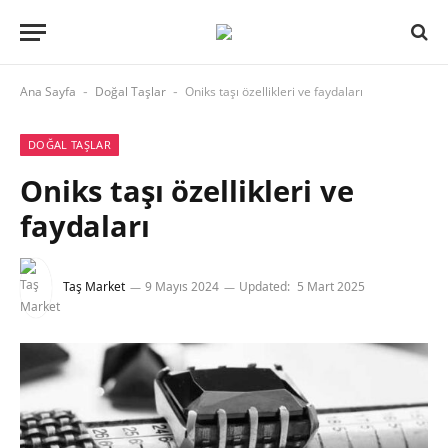
Ana Sayfa
Doğal Taşlar
Oniks taşı özellikleri ve faydaları
-
-
DOĞAL TAŞLAR
Oniks taşı özellikleri ve
faydaları
Taş Market
9 Mayıs 2024
Updated:
5 Mart 2025