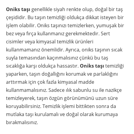
Oniks taşı
genellikle siyah renkte olup, doğal bir taş
çeşididir. Bu taşın temizliği oldukça dikkat isteyen bir
işlem olabilir. Oniks taşınızı temizlerken, yumuşak bir
bez veya fırça kullanmanız gerekmektedir. Sert
cisimler veya kimyasal temizlik ürünleri
kullanmamanız önemlidir. Ayrıca, oniks taşının sıcak
suyla temasından kaçınmalısınız çünkü bu taş
sıcaklığa karşı oldukça hassastır.
Oniks taşı
temizliği
yaparken, taşın doğallığını korumak ve parlaklığını
arttırmak için çok fazla kimyasal madde
kullanmamalısınız. Sadece ılık sabunlu su ile nazikçe
temizleyerek, taşın özgün görünümünü uzun süre
koruyabilirsiniz. Temizlik işlemi bittikten sonra da
mutlaka taşı kurulamalı ve doğal olarak kurumaya
bırakmalısınız.