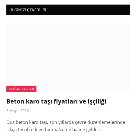
İLGINIZI ÇEKEBILIR
DOĞAL TAŞLAR
Beton karo taşı fiyatları ve işçiliği
8 Mayıs 2024
Düz beton karo taşı, son yıllarda çevre düzenlemelerinde
sıkça tercih edilen bir malzeme haline geldi.…