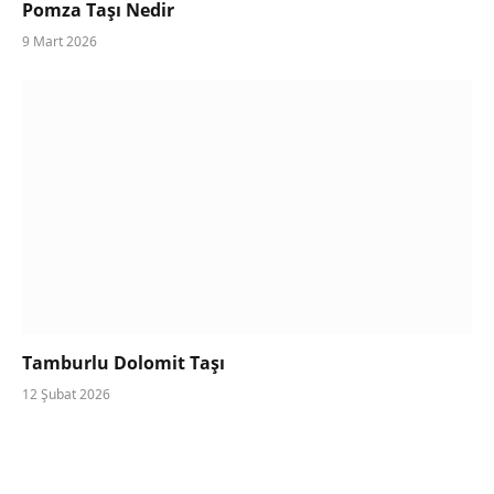
Pomza Taşı Nedir
9 Mart 2026
Tamburlu Dolomit Taşı
12 Şubat 2026