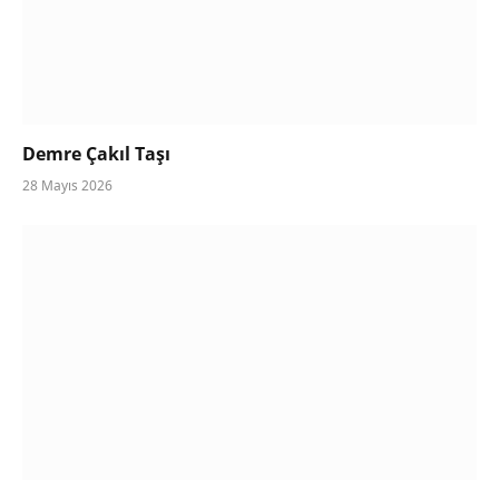
Demre Çakıl Taşı
28 Mayıs 2026