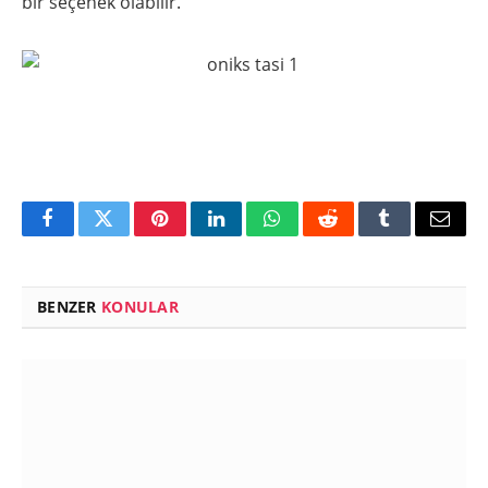
bir seçenek olabilir.
Facebook
Twitter
Pinterest
LinkedIn
WhatsApp
Reddit
Tumblr
Email
BENZER
KONULAR