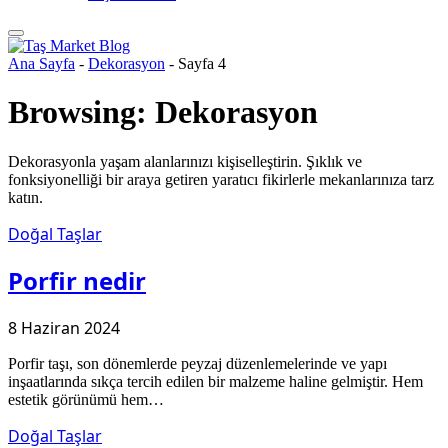
Ana Sayfa
-
Dekorasyon
-
Sayfa 4
Browsing:
Dekorasyon
Dekorasyonla yaşam alanlarınızı kişiselleştirin. Şıklık ve
fonksiyonelliği bir araya getiren yaratıcı fikirlerle mekanlarınıza tarz
katın.
Doğal Taşlar
Porfir nedir
8 Haziran 2024
Porfir taşı, son dönemlerde peyzaj düzenlemelerinde ve yapı
inşaatlarında sıkça tercih edilen bir malzeme haline gelmiştir. Hem
estetik görünümü hem…
Doğal Taşlar