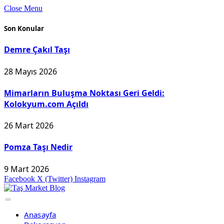
Close Menu
Son Konular
Demre Çakıl Taşı
28 Mayıs 2026
Mimarların Buluşma Noktası Geri Geldi:
Kolokyum.com Açıldı
26 Mart 2026
Pomza Taşı Nedir
9 Mart 2026
Facebook
X (Twitter)
Instagram
Anasayfa