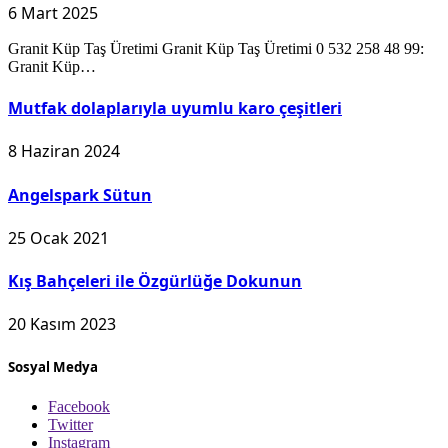
6 Mart 2025
Granit Küp Taş Üretimi Granit Küp Taş Üretimi 0 532 258 48 99:
Granit Küp…
Mutfak dolaplarıyla uyumlu karo çeşitleri
8 Haziran 2024
Angelspark Sütun
25 Ocak 2021
Kış Bahçeleri ile Özgürlüğe Dokunun
20 Kasım 2023
Sosyal Medya
Facebook
Twitter
Instagram