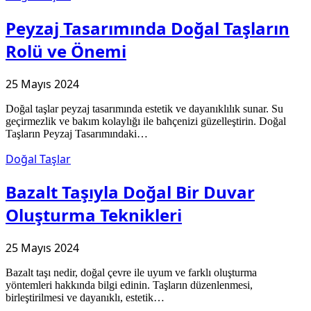
Peyzaj Tasarımında Doğal Taşların
Rolü ve Önemi
25 Mayıs 2024
Doğal taşlar peyzaj tasarımında estetik ve dayanıklılık sunar. Su
geçirmezlik ve bakım kolaylığı ile bahçenizi güzelleştirin. Doğal
Taşların Peyzaj Tasarımındaki…
Doğal Taşlar
Bazalt Taşıyla Doğal Bir Duvar
Oluşturma Teknikleri
25 Mayıs 2024
Bazalt taşı nedir, doğal çevre ile uyum ve farklı oluşturma
yöntemleri hakkında bilgi edinin. Taşların düzenlenmesi,
birleştirilmesi ve dayanıklı, estetik…