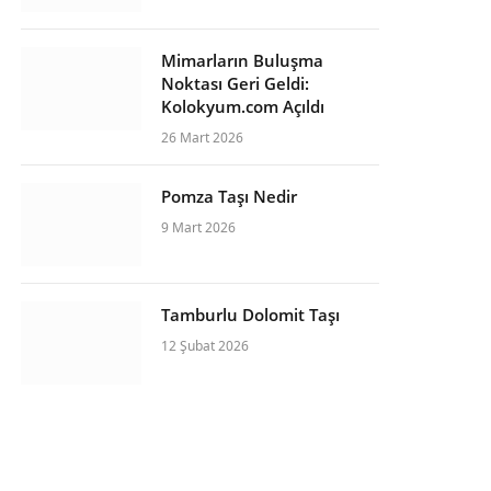
Mimarların Buluşma
Noktası Geri Geldi:
Kolokyum.com Açıldı
26 Mart 2026
Pomza Taşı Nedir
9 Mart 2026
Tamburlu Dolomit Taşı
12 Şubat 2026