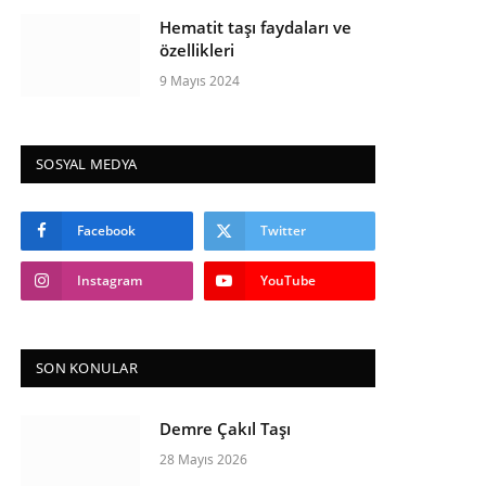
Hematit taşı faydaları ve
özellikleri
9 Mayıs 2024
SOSYAL MEDYA
Facebook
Twitter
Instagram
YouTube
SON KONULAR
Demre Çakıl Taşı
28 Mayıs 2026