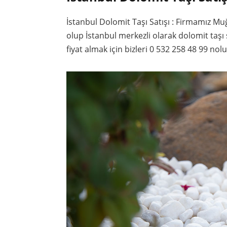
İstanbul Dolomit Taşı Satışı : Firmamız M
olup İstanbul merkezli olarak dolomit taşı
fiyat almak için bizleri 0 532 258 48 99 nolu