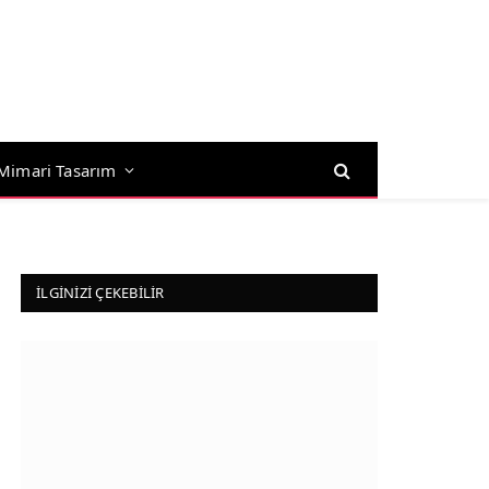
Mimari Tasarım
İLGINIZI ÇEKEBILIR