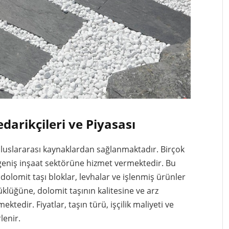
darikçileri ve Piyasası
e uluslararası kaynaklardan sağlanmaktadır. Birçok
in geniş inşaat sektörüne hizmet vermektedir. Bu
e dolomit taşı bloklar, levhalar ve işlenmiş ürünler
üklüğüne, dolomit taşının kalitesine ve arz
tedir. Fiyatlar, taşın türü, işçilik maliyeti ve
lenir.