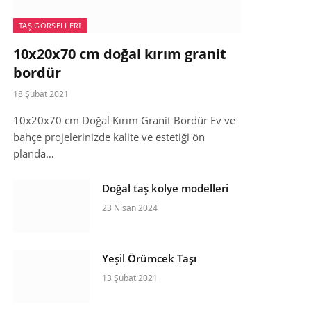
TAŞ GÖRSELLERI
10x20x70 cm doğal kırım granit
bordür
18 Şubat 2021
10x20x70 cm Doğal Kırım Granit Bordür Ev ve
bahçe projelerinizde kalite ve estetiği ön
planda…
Doğal taş kolye modelleri
23 Nisan 2024
Yeşil Örümcek Taşı
13 Şubat 2021