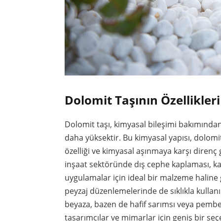
Dolomit Taşının Özellikler
Dolomit taşı, kimyasal bileşimi bakımında
daha yüksektir. Bu kimyasal yapısı, dolomi
özelliği ve kimyasal aşınmaya karşı direnç g
inşaat sektöründe dış cephe kaplaması, kal
uygulamalar için ideal bir malzeme haline g
peyzaj düzenlemelerinde de sıklıkla kullanıl
beyaza, bazen de hafif sarımsı veya pembems
tasarımcılar ve mimarlar için geniş bir se