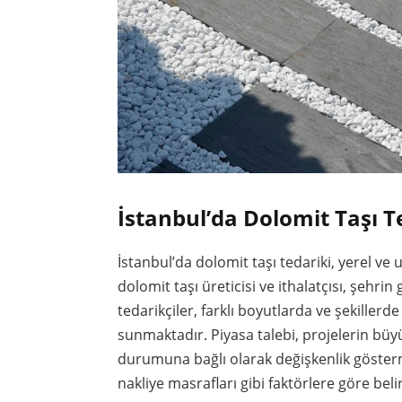
İstanbul’da Dolomit Taşı Te
İstanbul’da dolomit taşı tedariki, yerel v
dolomit taşı üreticisi ve ithalatçısı, şehr
tedarikçiler, farklı boyutlarda ve şekillerd
sunmaktadır. Piyasa talebi, projelerin büy
durumuna bağlı olarak değişkenlik göstermek
nakliye masrafları gibi faktörlere göre belir