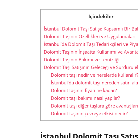
İçindekiler
İstanbul Dolomit Taşı Satışı: Kapsamlı Bir Ba
Dolomit Taşının Özellikleri ve Uygulamaları
İstanbul’da Dolomit Taşı Tedarikçileri ve Piy
Dolomit Taşının İnşaatta Kullanımı ve Avanta
Dolomit Taşının Bakımı ve Temizliği
Dolomit Taşı Satışının Geleceği ve Sürdürüleb
Dolomit taşı nedir ve nerelerde kullanılır
İstanbul’da dolomit taşı nereden satın ala
Dolomit taşının fiyatı ne kadar?
Dolomit taşı bakımı nasıl yapılır?
Dolomit taşı diğer taşlara göre avantajları
Dolomit taşının çevreye etkisi nedir?
İstanbul Dolomit Taşı Satış