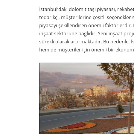
İstanbul’daki dolomit taşı piyasası, rekabe
tedarikçi, müşterilerine çeşitli seçenekler 
piyasayı şekillendiren önemli faktörlerdir
inşaat sektörüne bağlıdır. Yeni inşaat proje
sürekli olarak artırmaktadır. Bu nedenle, İ
hem de müşteriler için önemli bir ekonom