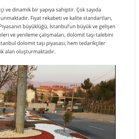
tçi ve dinamik bir yapıya sahiptir. Çok sayıda
sunmaktadır. Fiyat rekabeti ve kalite standartları,
. Piyasanın büyüklüğü, İstanbul’un büyük ve gelişen
leri ve yenileme çalışmaları, dolomit taşı talebini
stanbul dolomit taşı piyasası, hem tedarikçiler
ik alan oluşturmaktadır.