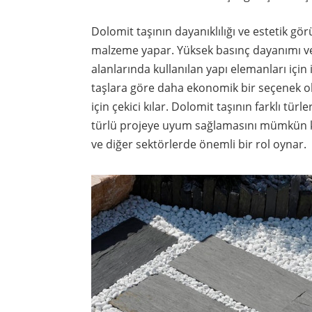
Dolomit taşının dayanıklılığı ve estetik gö
malzeme yapar. Yüksek basınç dayanımı ve a
alanlarında kullanılan yapı elemanları için
taşlara göre daha ekonomik bir seçenek ola
için çekici kılar. Dolomit taşının farklı türle
türlü projeye uyum sağlamasını mümkün kı
ve diğer sektörlerde önemli bir rol oynar.