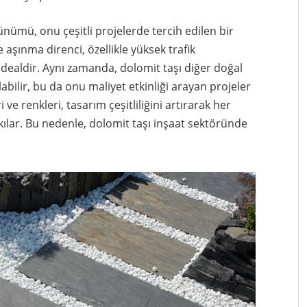
rünümü, onu çeşitli projelerde tercih edilen bir
şınma direnci, özellikle yüksek trafik
 idealdir. Aynı zamanda, dolomit taşı diğer doğal
bilir, bu da onu maliyet etkinliği arayan projeler
ri ve renkleri, tasarım çeşitliliğini artırarak her
lar. Bu nedenle, dolomit taşı inşaat sektöründe