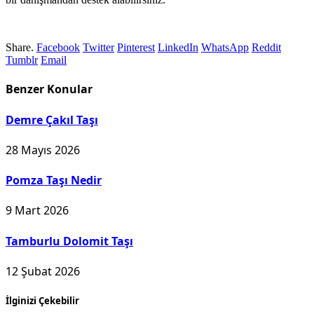
Share.
Facebook
Twitter
Pinterest
LinkedIn
WhatsApp
Reddit
Tumblr
Email
Benzer
Konular
Demre Çakıl Taşı
28 Mayıs 2026
Pomza Taşı Nedir
9 Mart 2026
Tamburlu Dolomit Taşı
12 Şubat 2026
İlginizi Çekebilir