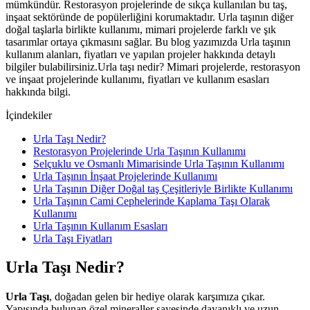
mümkündür. Restorasyon projelerinde de sıkça kullanılan bu taş,
inşaat sektöründe de popülerliğini korumaktadır. Urla taşının diğer
doğal taşlarla birlikte kullanımı, mimari projelerde farklı ve şık
tasarımlar ortaya çıkmasını sağlar. Bu blog yazımızda Urla taşının
kullanım alanları, fiyatları ve yapılan projeler hakkında detaylı
bilgiler bulabilirsiniz.Urla taşı nedir? Mimari projelerde, restorasyon
ve inşaat projelerinde kullanımı, fiyatları ve kullanım esasları
hakkında bilgi.
İçindekiler
Urla Taşı Nedir?
Restorasyon Projelerinde Urla Taşının Kullanımı
Selçuklu ve Osmanlı Mimarisinde Urla Taşının Kullanımı
Urla Taşının İnşaat Projelerinde Kullanımı
Urla Taşının Diğer Doğal taş Çeşitleriyle Birlikte Kullanımı
Urla Taşının Cami Cephelerinde Kaplama Taşı Olarak
Kullanımı
Urla Taşının Kullanım Esasları
Urla Taşı Fiyatları
Urla Taşı Nedir?
Urla Taşı
, doğadan gelen bir hediye olarak karşımıza çıkar.
Yapısında bulunan özel mineraller sayesinde dayanıklı ve uzun