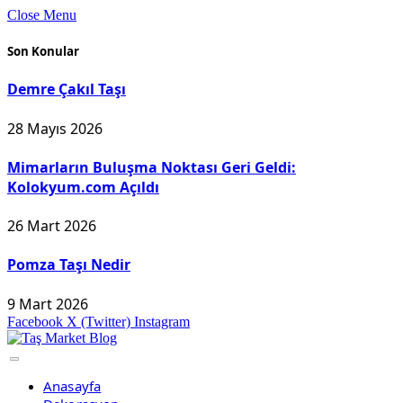
Close Menu
Son Konular
Demre Çakıl Taşı
28 Mayıs 2026
Mimarların Buluşma Noktası Geri Geldi:
Kolokyum.com Açıldı
26 Mart 2026
Pomza Taşı Nedir
9 Mart 2026
Facebook
X (Twitter)
Instagram
Anasayfa