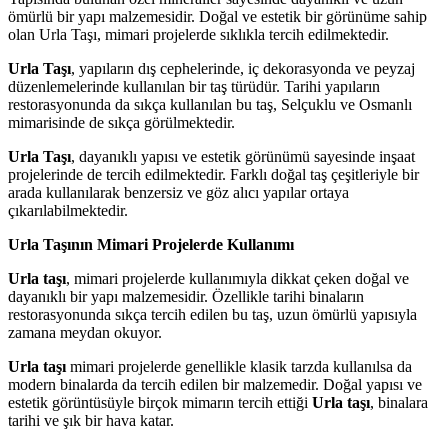
ömürlü bir yapı malzemesidir. Doğal ve estetik bir görünüme sahip
olan Urla Taşı, mimari projelerde sıklıkla tercih edilmektedir.
Urla Taşı
, yapıların dış cephelerinde, iç dekorasyonda ve peyzaj
düzenlemelerinde kullanılan bir taş türüdür. Tarihi yapıların
restorasyonunda da sıkça kullanılan bu taş, Selçuklu ve Osmanlı
mimarisinde de sıkça görülmektedir.
Urla Taşı
, dayanıklı yapısı ve estetik görünümü sayesinde inşaat
projelerinde de tercih edilmektedir. Farklı doğal taş çeşitleriyle bir
arada kullanılarak benzersiz ve göz alıcı yapılar ortaya
çıkarılabilmektedir.
Urla Taşının Mimari Projelerde Kullanımı
Urla taşı
, mimari projelerde kullanımıyla dikkat çeken doğal ve
dayanıklı bir yapı malzemesidir. Özellikle tarihi binaların
restorasyonunda sıkça tercih edilen bu taş, uzun ömürlü yapısıyla
zamana meydan okuyor.
Urla taşı
mimari projelerde genellikle klasik tarzda kullanılsa da
modern binalarda da tercih edilen bir malzemedir. Doğal yapısı ve
estetik görüntüsüyle birçok mimarın tercih ettiği
Urla taşı
, binalara
tarihi ve şık bir hava katar.