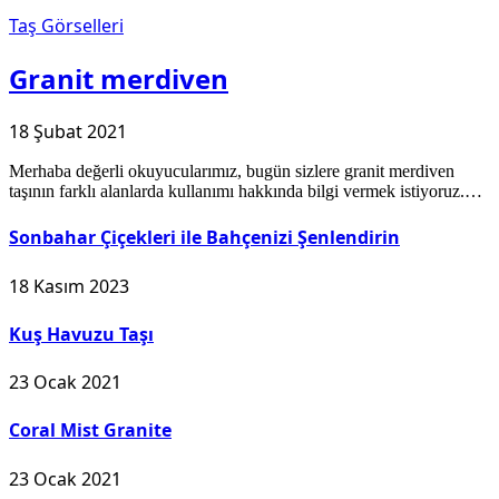
Taş Görselleri
Granit merdiven
18 Şubat 2021
Merhaba değerli okuyucularımız, bugün sizlere granit merdiven
taşının farklı alanlarda kullanımı hakkında bilgi vermek istiyoruz.…
Sonbahar Çiçekleri ile Bahçenizi Şenlendirin
18 Kasım 2023
Kuş Havuzu Taşı
23 Ocak 2021
Coral Mist Granite
23 Ocak 2021