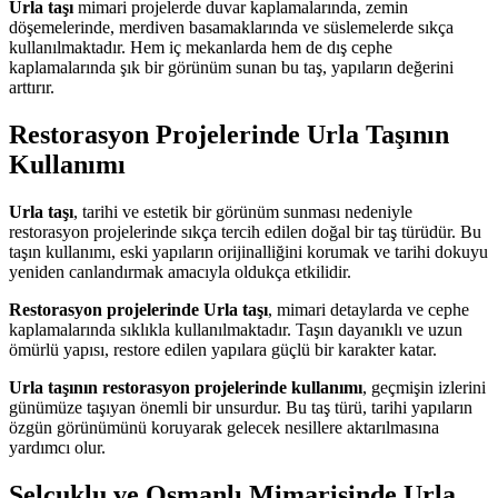
Urla taşı
mimari projelerde duvar kaplamalarında, zemin
döşemelerinde, merdiven basamaklarında ve süslemelerde sıkça
kullanılmaktadır. Hem iç mekanlarda hem de dış cephe
kaplamalarında şık bir görünüm sunan bu taş, yapıların değerini
arttırır.
Restorasyon Projelerinde Urla Taşının
Kullanımı
Urla taşı
, tarihi ve estetik bir görünüm sunması nedeniyle
restorasyon projelerinde sıkça tercih edilen doğal bir taş türüdür. Bu
taşın kullanımı, eski yapıların orijinalliğini korumak ve tarihi dokuyu
yeniden canlandırmak amacıyla oldukça etkilidir.
Restorasyon projelerinde Urla taşı
, mimari detaylarda ve cephe
kaplamalarında sıklıkla kullanılmaktadır. Taşın dayanıklı ve uzun
ömürlü yapısı, restore edilen yapılara güçlü bir karakter katar.
Urla taşının restorasyon projelerinde kullanımı
, geçmişin izlerini
günümüze taşıyan önemli bir unsurdur. Bu taş türü, tarihi yapıların
özgün görünümünü koruyarak gelecek nesillere aktarılmasına
yardımcı olur.
Selçuklu ve Osmanlı Mimarisinde Urla