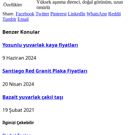
Yüksek aşınma direnci, doğal görünüm, uzun
Özellikler
ömürlü
Share.
Facebook
Twitter
Pinterest
LinkedIn
WhatsApp
Reddit
Tumblr
Email
Benzer
Konular
Yosunlu yuvarlak kaya fiyatları
9 Haziran 2024
Santiago Red Granit Plaka Fiyatları
20 Nisan 2024
Bazalt yuvarlak çakıl taşı
19 Şubat 2021
İlginizi Çekebilir