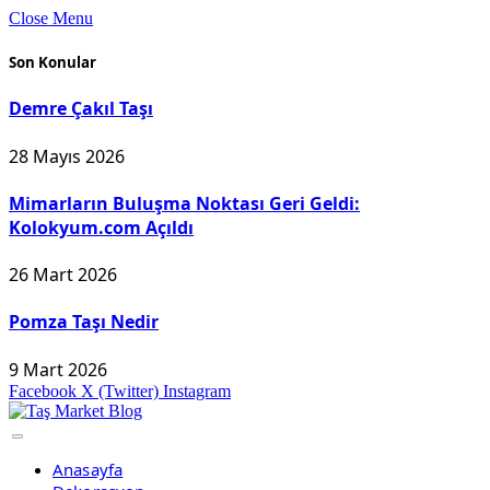
Close Menu
Son Konular
Demre Çakıl Taşı
28 Mayıs 2026
Mimarların Buluşma Noktası Geri Geldi:
Kolokyum.com Açıldı
26 Mart 2026
Pomza Taşı Nedir
9 Mart 2026
Facebook
X (Twitter)
Instagram
Anasayfa