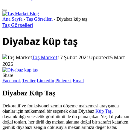
Ana Sayfa
-
Taş Görselleri
-
Diyabaz küp taş
Taş Görselleri
Diyabaz küp taş
Taş Market
17 Şubat 2021
Updated:
5 Mart
2025
Share
Facebook
Twitter
LinkedIn
Pinterest
Email
Diyabaz Küp Taş
Dekoratif ve fonksiyonel zemin döşeme malzemesi arayışında
olanlar için mükemmel bir seçenek olan Diyabaz
Küp Taş
,
dayanıklılığı ve estetik görünümü ile ön plana çıkar. Yeşil diyabazın
doğal tonları, her türlü dış mekan alanına doğal bir zarafet katarken,
gemlik diyabazı zengin dokusuyla mekanlarınıza değer katar.