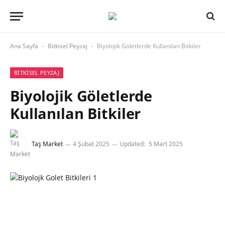
Ana Sayfa
Bitkisel Peyzaj
Biyolojik Göletlerde Kullanılan Bitkiler
-
-
BITKISEL PEYZAJ
Biyolojik Göletlerde
Kullanılan Bitkiler
Taş Market
4 Şubat 2025
Updated:
5 Mart 2025