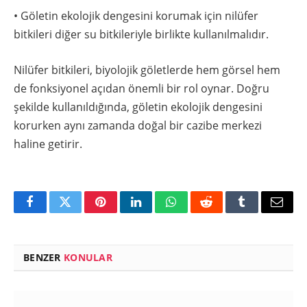
• Göletin ekolojik dengesini korumak için nilüfer
bitkileri diğer su bitkileriyle birlikte kullanılmalıdır.
Nilüfer bitkileri, biyolojik göletlerde hem görsel hem
de fonksiyonel açıdan önemli bir rol oynar. Doğru
şekilde kullanıldığında, göletin ekolojik dengesini
korurken aynı zamanda doğal bir cazibe merkezi
haline getirir.
Facebook
Twitter
Pinterest
LinkedIn
WhatsApp
Reddit
Tumblr
Email
BENZER
KONULAR