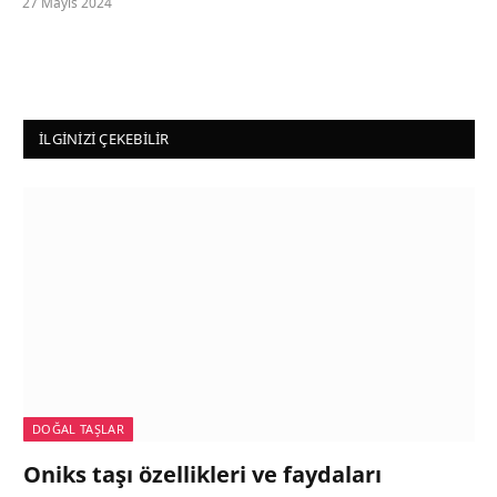
27 Mayıs 2024
İLGINIZI ÇEKEBILIR
DOĞAL TAŞLAR
Oniks taşı özellikleri ve faydaları