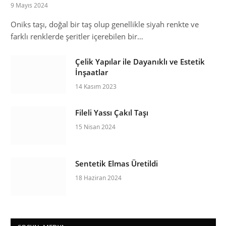
9 Mayıs 2024
Oniks taşı, doğal bir taş olup genellikle siyah renkte ve
farklı renklerde şeritler içerebilen bir…
Çelik Yapılar ile Dayanıklı ve Estetik
İnşaatlar
14 Kasım 2023
Fileli Yassı Çakıl Taşı
15 Nisan 2024
Sentetik Elmas Üretildi
18 Haziran 2024