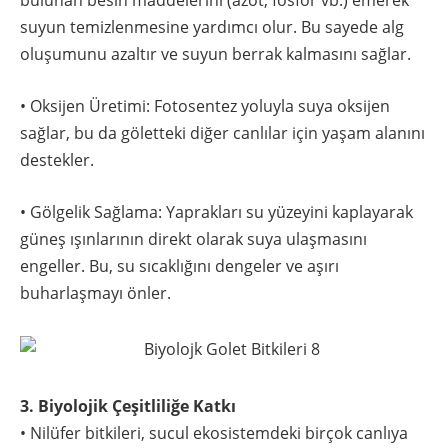
bulunan besin maddelerini (azot, fosfor vb.) emerek
suyun temizlenmesine yardımcı olur. Bu sayede alg
oluşumunu azaltır ve suyun berrak kalmasını sağlar.
• Oksijen Üretimi: Fotosentez yoluyla suya oksijen
sağlar, bu da göletteki diğer canlılar için yaşam alanını
destekler.
• Gölgelik Sağlama: Yaprakları su yüzeyini kaplayarak
güneş ışınlarının direkt olarak suya ulaşmasını
engeller. Bu, su sıcaklığını dengeler ve aşırı
buharlaşmayı önler.
3. Biyolojik Çeşitliliğe Katkı
• Nilüfer bitkileri, sucul ekosistemdeki birçok canlıya