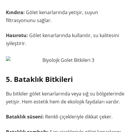
Kındıra:
Gölet kenarlarında yetişir, suyun
filtrasyonunu sağlar.
Hasırotu:
Gölet kenarlarında kullanılır, su kalitesini
iyileştirir.
5. Bataklık Bitkileri
Bu bitkiler gölet kenarlarında veya sığ su bölgelerinde
yetişir. Hem estetik hem de ekolojik faydaları vardır.
Bataklık süseni:
Renkli çiçekleriyle dikkat çeker.
Bataklık zambağı:
Sarı çiçekleriyle gölet kenarlarını