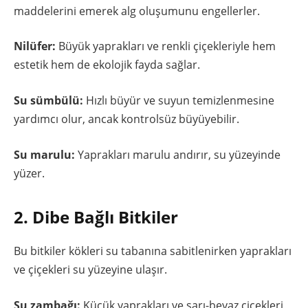
maddelerini emerek alg oluşumunu engellerler.
Nilüfer:
Büyük yaprakları ve renkli çiçekleriyle hem
estetik hem de ekolojik fayda sağlar.
Su sümbülü:
Hızlı büyür ve suyun temizlenmesine
yardımcı olur, ancak kontrolsüz büyüyebilir.
Su marulu:
Yaprakları marulu andırır, su yüzeyinde
yüzer.
2. Dibe Bağlı Bitkiler
Bu bitkiler kökleri su tabanına sabitlenirken yaprakları
ve çiçekleri su yüzeyine ulaşır.
Su zambağı:
Küçük yaprakları ve sarı-beyaz çiçekleri