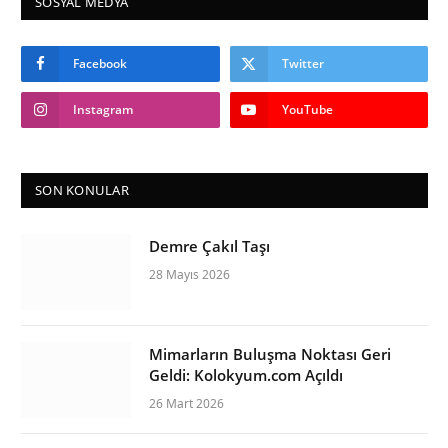
SOSYAL MEDYA
Facebook
Twitter
Instagram
YouTube
SON KONULAR
Demre Çakıl Taşı
28 Mayıs 2026
Mimarların Buluşma Noktası Geri
Geldi: Kolokyum.com Açıldı
26 Mart 2026