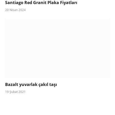
Santiago Red Granit Plaka Fiyatları
20 Nisan 2024
Bazalt yuvarlak çakıl taşı
19 Şubat 2021