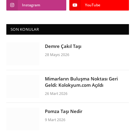
Instagram
YouTube
SON KONULAR
Demre Çakıl Taşı
28 Mayıs 2026
Mimarların Buluşma Noktası Geri
Geldi: Kolokyum.com Açıldı
26 Mart 2026
Pomza Taşı Nedir
9 Mart 2026