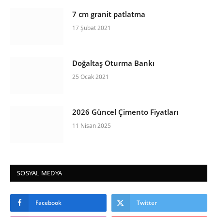
7 cm granit patlatma
17 Şubat 2021
Doğaltaş Oturma Bankı
25 Ocak 2021
2026 Güncel Çimento Fiyatları
11 Nisan 2025
SOSYAL MEDYA
Facebook
Twitter