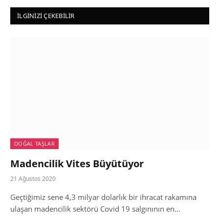
İLGINIZI ÇEKEBILIR
DOĞAL TAŞLAR
Madencilik Vites Büyütüyor
21 Ağustos 2020
Geçtiğimiz sene 4,3 milyar dolarlık bir ihracat rakamına
ulaşan madencilik sektörü Covid 19 salgınının en…