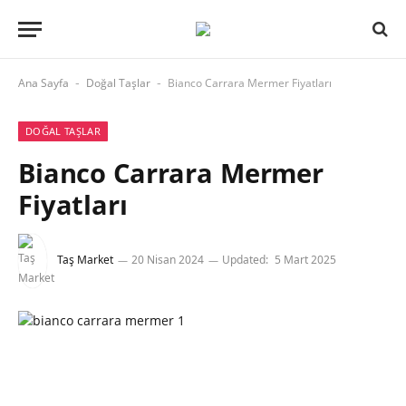
Ana Sayfa
Doğal Taşlar
Bianco Carrara Mermer Fiyatları
-
-
DOĞAL TAŞLAR
Bianco Carrara Mermer
Fiyatları
Taş Market
20 Nisan 2024
Updated:
5 Mart 2025