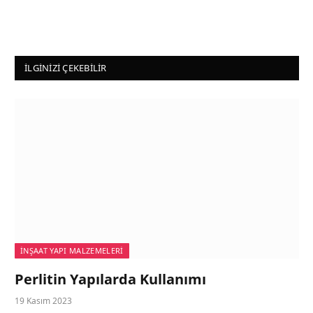
İLGINIZI ÇEKEBILIR
İNŞAAT YAPI MALZEMELERI
Perlitin Yapılarda Kullanımı
19 Kasım 2023