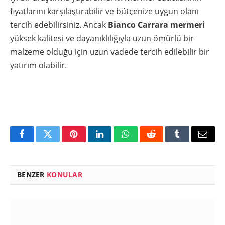
fiyatlarını karşılaştırabilir ve bütçenize uygun olanı
tercih edebilirsiniz. Ancak
Bianco Carrara mermeri
yüksek kalitesi ve dayanıklılığıyla uzun ömürlü bir
malzeme olduğu için uzun vadede tercih edilebilir bir
yatırım olabilir.
Facebook
Twitter
Pinterest
LinkedIn
WhatsApp
Reddit
Tumblr
Email
BENZER
KONULAR