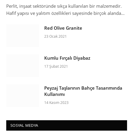
Perlit, inşaat sektöründe sıkça kullanılan bir malzemedir.
Hafif yapısı ve yalıtım özellikleri sayesinde birçok alanda…
Red Olive Granite
23 Ocak 2021
Kumlu Fırçalı Diyabaz
17 Şubat 2021
Peyzaj Taşlarının Bahçe Tasarımında
Kullanımı
14 Kasım 2023
SOSYAL MEDYA