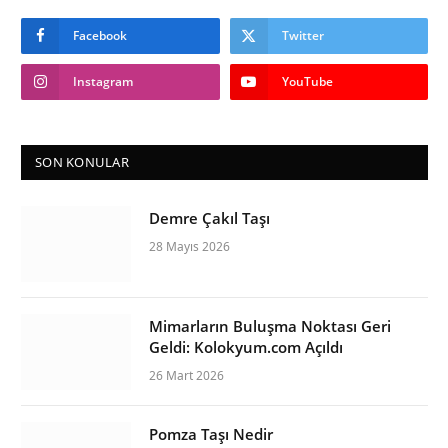
Facebook
Twitter
Instagram
YouTube
SON KONULAR
Demre Çakıl Taşı
28 Mayıs 2026
Mimarların Buluşma Noktası Geri
Geldi: Kolokyum.com Açıldı
26 Mart 2026
Pomza Taşı Nedir