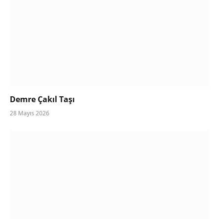
Demre Çakıl Taşı
28 Mayıs 2026