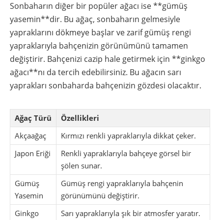
Sonbaharın diğer bir popüler ağacı ise **gümüş
yasemin**dir. Bu ağaç, sonbaharın gelmesiyle
yapraklarını dökmeye başlar ve zarif gümüş rengi
yapraklarıyla bahçenizin görünümünü tamamen
değiştirir. Bahçenizi cazip hale getirmek için **ginkgo
ağacı**nı da tercih edebilirsiniz. Bu ağacın sarı
yaprakları sonbaharda bahçenizin gözdesi olacaktır.
Ağaç Türü
Özellikleri
Akçaağaç
Kırmızı renkli yapraklarıyla dikkat çeker.
Japon Eriği
Renkli yapraklarıyla bahçeye görsel bir
şölen sunar.
Gümüş
Gümüş rengi yapraklarıyla bahçenin
Yasemin
görünümünü değiştirir.
Ginkgo
Sarı yapraklarıyla şık bir atmosfer yaratır.