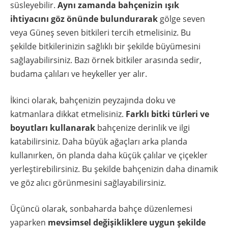
süsleyebilir.
Aynı zamanda bahçenizin ışık
ihtiyacını göz önünde bulundurarak
gölge seven
veya Güneş seven bitkileri tercih etmelisiniz. Bu
şekilde bitkilerinizin sağlıklı bir şekilde büyümesini
sağlayabilirsiniz. Bazı örnek bitkiler arasında sedir,
budama çalıları ve heykeller yer alır.
İkinci olarak, bahçenizin peyzajında doku ve
katmanlara dikkat etmelisiniz.
Farklı bitki türleri ve
boyutları kullanarak
bahçenize derinlik ve ilgi
katabilirsiniz. Daha büyük ağaçları arka planda
kullanırken, ön planda daha küçük çalılar ve çiçekler
yerleştirebilirsiniz. Bu şekilde bahçenizin daha dinamik
ve göz alıcı görünmesini sağlayabilirsiniz.
Üçüncü olarak, sonbaharda bahçe düzenlemesi
yaparken
mevsimsel değişikliklere uygun şekilde