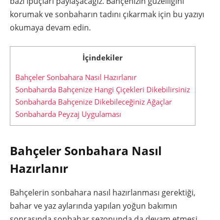
bazı ipuçları paylaşacağız. Bahçenizin güzelliğini
korumak ve sonbaharın tadını çıkarmak için bu yazıyı
okumaya devam edin.
İçindekiler
Bahçeler Sonbahara Nasıl Hazırlanır
Sonbaharda Bahçenize Hangi Çiçekleri Dikebilirsiniz
Sonbaharda Bahçenize Dikebileceğiniz Ağaçlar
Sonbaharda Peyzaj Uygulaması
Bahçeler Sonbahara Nasıl
Hazırlanır
Bahçelerin sonbahara nasıl hazırlanması gerektiği,
bahar ve yaz aylarında yapılan yoğun bakımın
sonrasında sonbahar sezonunda da devam etmesi