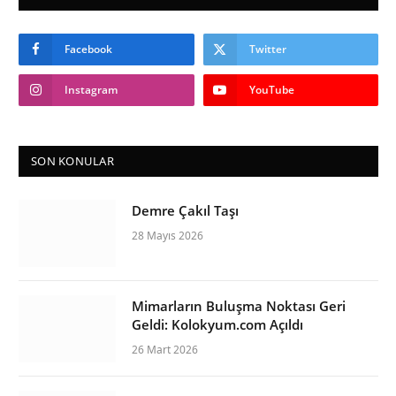
Facebook
Twitter
Instagram
YouTube
SON KONULAR
Demre Çakıl Taşı
28 Mayıs 2026
Mimarların Buluşma Noktası Geri
Geldi: Kolokyum.com Açıldı
26 Mart 2026