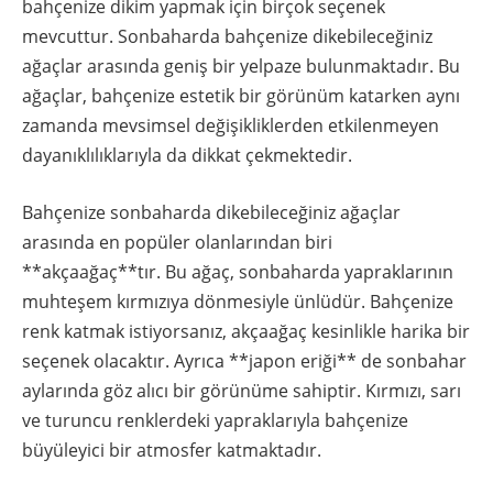
bahçenize dikim yapmak için birçok seçenek
mevcuttur. Sonbaharda bahçenize dikebileceğiniz
ağaçlar arasında geniş bir yelpaze bulunmaktadır. Bu
ağaçlar, bahçenize estetik bir görünüm katarken aynı
zamanda mevsimsel değişikliklerden etkilenmeyen
dayanıklılıklarıyla da dikkat çekmektedir.
Bahçenize sonbaharda dikebileceğiniz ağaçlar
arasında en popüler olanlarından biri
**akçaağaç**tır. Bu ağaç, sonbaharda yapraklarının
muhteşem kırmızıya dönmesiyle ünlüdür. Bahçenize
renk katmak istiyorsanız, akçaağaç kesinlikle harika bir
seçenek olacaktır. Ayrıca **japon eriği** de sonbahar
aylarında göz alıcı bir görünüme sahiptir. Kırmızı, sarı
ve turuncu renklerdeki yapraklarıyla bahçenize
büyüleyici bir atmosfer katmaktadır.