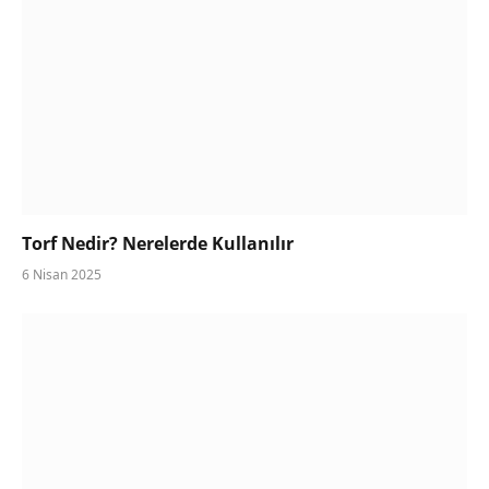
Torf Nedir? Nerelerde Kullanılır
6 Nisan 2025