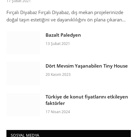
17 Şubat 2021
Fırçalı Diyabaz Fırçalı Diyabaz, dış mekan projelerinizde
doğal taşın estetiğini ve dayanıklılığını ön plana çıkaran…
Bazalt Paledyen
13 Şubat 2021
Dört Mevsim Yaşanabilen Tiny House
20 Kasım 2023
Türkiye de konut fiyatlarını etkileyen
faktörler
17 Nisan 2024
SOSYAL MEDYA