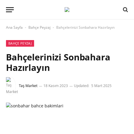
Ana Sayfa
Bahçe Peyzaj
Bahçelerinizi Sonbahara Hazırlayın
-
-
BAHÇE PEYZAJ
Bahçelerinizi Sonbahara
Hazırlayın
Taş Market
18 Kasım 2023
Updated:
5 Mart 2025