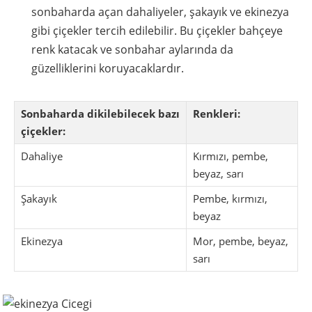
sonbaharda açan dahaliyeler, şakayık ve ekinezya
gibi çiçekler tercih edilebilir. Bu çiçekler bahçeye
renk katacak ve sonbahar aylarında da
güzelliklerini koruyacaklardır.
Sonbaharda dikilebilecek bazı
Renkleri:
çiçekler:
Dahaliye
Kırmızı, pembe,
beyaz, sarı
Şakayık
Pembe, kırmızı,
beyaz
Ekinezya
Mor, pembe, beyaz,
sarı