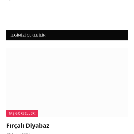
İLGINIZI ÇEKEBILIR
TAŞ GÖRSELLERI
Fırçalı Diyabaz