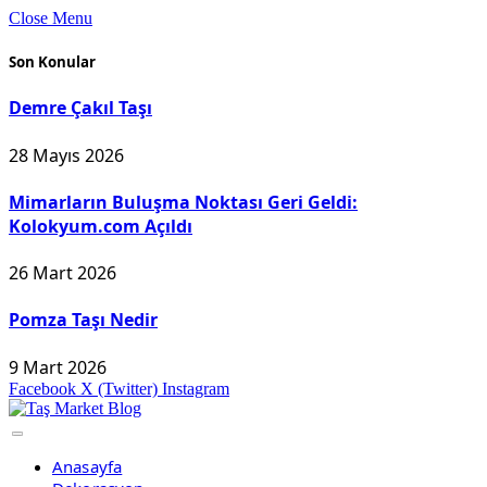
Close Menu
Son Konular
Demre Çakıl Taşı
28 Mayıs 2026
Mimarların Buluşma Noktası Geri Geldi:
Kolokyum.com Açıldı
26 Mart 2026
Pomza Taşı Nedir
9 Mart 2026
Facebook
X (Twitter)
Instagram
Anasayfa