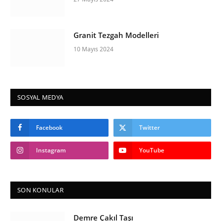
Granit Tezgah Modelleri
10 Mayıs 2024
SOSYAL MEDYA
Facebook
Twitter
Instagram
YouTube
SON KONULAR
Demre Çakıl Taşı