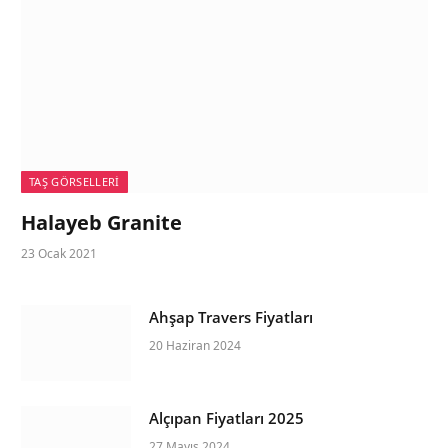
TAŞ GÖRSELLERI
Halayeb Granite
23 Ocak 2021
Ahşap Travers Fiyatları
20 Haziran 2024
Alçıpan Fiyatları 2025
27 Mayıs 2024