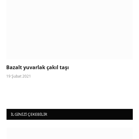
Bazalt yuvarlak çakıl taşı
19 Şubat 2021
İLGINIZI ÇEKEBILIR