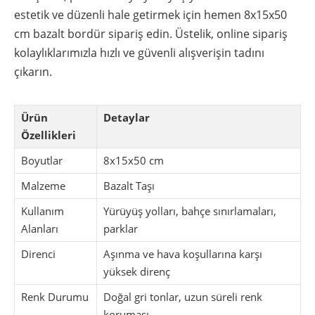
estetik ve düzenli hale getirmek için hemen 8x15x50
cm bazalt bordür sipariş edin. Üstelik, online sipariş
kolaylıklarımızla hızlı ve güvenli alışverişin tadını
çıkarın.
Ürün
Detaylar
Özellikleri
Boyutlar
8x15x50 cm
Malzeme
Bazalt Taşı
Kullanım
Yürüyüş yolları, bahçe sınırlamaları,
Alanları
parklar
Direnci
Aşınma ve hava koşullarına karşı
yüksek direnç
Renk Durumu
Doğal gri tonlar, uzun süreli renk
koruması