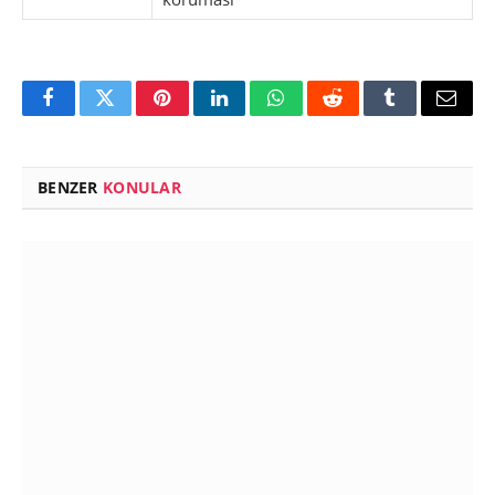
Facebook
Twitter
Pinterest
LinkedIn
WhatsApp
Reddit
Tumblr
Email
BENZER
KONULAR