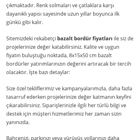
çıkmaktadır. Renk solmaları ve çatlaklara karşı
dayanıklı yapısı sayesinde uzun yıllar boyunca ilk
günkü gibi kalır.
Sitemizdeki rekabetçi
bazalt bordür fiyatları
ile siz de
projelerinize değer katabilirsiniz. Kalite ve uygun
fiyatın buluştuğu noktada, 8x15x50 cm bazalt
bordürler yatırımlarınızın değerini artıracak bir tercih
olacaktır. İşte bazı detaylar:
Size özel tekliflerimiz ve kampanyalarımızla, daha fazla
tasarruf ederken projelerinize değer katmanın keyfini
çıkarabilirsiniz. Siparişlerinizle ilgili her türlü bilgi ve
destek için müşteri hizmetlerimiz her zaman sizin
yanınızda.
Bahçenizi, parkınızı veya yürüyüş yollarınızı daha