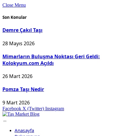
Close Menu
Son Konular
Demre Çakıl Taşı
28 Mayıs 2026
Mimarların Buluşma Noktası Geri Geldi:
Kolokyum.com Açıldı
26 Mart 2026
Pomza Taşı Nedir
9 Mart 2026
Facebook
X (Twitter)
Instagram
Anasayfa