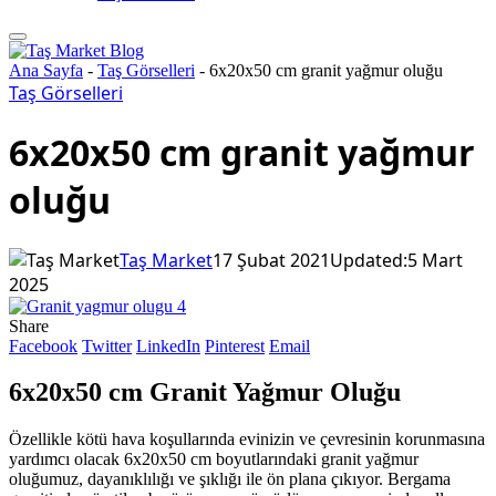
Ana Sayfa
-
Taş Görselleri
-
6x20x50 cm granit yağmur oluğu
Taş Görselleri
6x20x50 cm granit yağmur
oluğu
Taş Market
17 Şubat 2021
Updated:
5 Mart
2025
Share
Facebook
Twitter
LinkedIn
Pinterest
Email
6x20x50 cm Granit Yağmur Oluğu
Özellikle kötü hava koşullarında evinizin ve çevresinin korunmasına
yardımcı olacak 6x20x50 cm boyutlarındaki granit yağmur
oluğumuz, dayanıklılığı ve şıklığı ile ön plana çıkıyor. Bergama