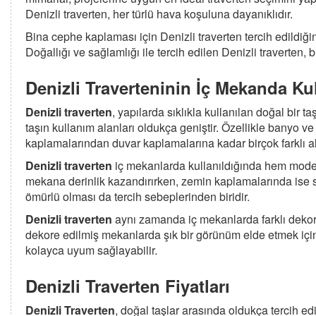
Denizli traverten, her türlü hava koşuluna dayanıklıdır.
Bina cephe kaplaması için Denizli traverten tercih edildiğ
Doğallığı ve sağlamlığı ile tercih edilen Denizli traverten,
Denizli Traverteninin İç Mekanda Ku
Denizli traverten
, yapılarda sıklıkla kullanılan doğal bir t
taşın kullanım alanları oldukça geniştir. Özellikle banyo ve 
kaplamalarından duvar kaplamalarına kadar birçok farklı ala
Denizli traverten
iç mekanlarda kullanıldığında hem moder
mekana derinlik kazandırırken, zemin kaplamalarında ise s
ömürlü olması da tercih sebeplerinden biridir.
Denizli traverten
aynı zamanda iç mekanlarda farklı dekor
dekore edilmiş mekanlarda şık bir görünüm elde etmek için t
kolayca uyum sağlayabilir.
Denizli Traverten Fiyatları
Denizli Traverten
, doğal taşlar arasında oldukça tercih e