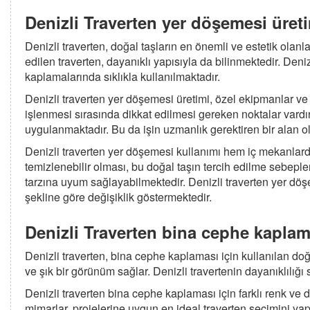
Denizli Traverten yer döşemesi üret
Denizli traverten, doğal taşların en önemli ve estetik olan
edilen traverten, dayanıklı yapısıyla da bilinmektedir. Den
kaplamalarında sıklıkla kullanılmaktadır.
Denizli traverten yer döşemesi üretimi, özel ekipmanlar ve t
işlenmesi sırasında dikkat edilmesi gereken noktalar vardır
uygulanmaktadır. Bu da işin uzmanlık gerektiren bir alan 
Denizli traverten yer döşemesi kullanımı hem iç mekanlard
temizlenebilir olması, bu doğal taşın tercih edilme sebepl
tarzına uyum sağlayabilmektedir. Denizli traverten yer döşe
şekline göre değişiklik göstermektedir.
Denizli Traverten bina cephe kaplam
Denizli traverten, bina cephe kaplaması için kullanılan d
ve şık bir görünüm sağlar. Denizli travertenin dayanıklılığı
Denizli traverten bina cephe kaplaması için farklı renk ve
mimarlar, projelerine uygun en ideal traverten seçimini ya