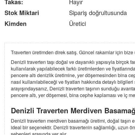
Takas:
Hayır
Stok Miktari
Sipariş doğrultusunda
Kimden
Üretici
Traverten üretimden direk satış. Güncel rakamlar için bize u
Denizli traverten taşı doğal ve dayanıklı yapısıyla birçok fa
kullanılarak yapılabilecek farklı üretimlerden ve fiyatlar
pencere altı denizlik üretimine, yer döşemesinden bina c
nasıl kullanılabileceği ve fiyatları hakkında detaylı bilgile
arayışındaysanız, Denizli traverten taşının sunduğu avanta
pencere altı, yer döşemesi, bina cephe kaplaması ve iç mekand
Denizli Traverten Merdiven Basamağ
Denizli traverten merdiven basamağı üretimi, doğal taşın e
ideal bir seçenektir. Denizli travertenin sağlamlığı, uzun
sebepleri arasında yer alır.