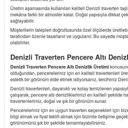
Üretim aşamasında kullanılan kaliteli Denizli traverten t
mekâna farklı bir atmosfer katar. Doğal yapısıyla dikkat çe
sağlayabilir.
Müşterilerin talepleri doğrultusunda özel ölçülerde üretile
tarafından özenle tasarlanır ve uygulanır. Bu sayede müşte
olabilirler.
Denizli Traverten Pencere Altı Denizl
Denizli Traverten Pencere Altı Denizlik Üretimi
konusunda
olduğundan, pencereleriniz için en kaliteli travertenleri ür
estetik bir görünüm elde etmek istiyorsanız, tercihiniz Deni
Denizli travertenleri, dayanıklı ve kolay temizlenen yapısıyl
çalışarak, pencere altı denizliklerimizi en kaliteli şekilde
travertenlerimiz, doğal ve şık bir görünüm sunar.
Pencereleriniz için en uygun traverten seçenekleri için bize
bilgi almak ve fiyat teklifi almak için bizimle iletişime geçe
görünümünü şık bir şekilde tamamlayabilirsiniz.