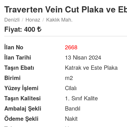
Traverten Vein Cut Plaka ve E
Denizli
Honaz
Kaklık Mah.
Fiyat:
400
İlan No
2668
İlan Tarihi
13 Nisan 2024
Taşın Ebatı
Katrak ve Este Plaka
Birimi
m2
Yüzey İşlemi
Cilalı
Taşın Kalitesi
1. Sınıf Kalite
Ambalaj Şekli
Bandıl
Ödeme Şekli
Nakit