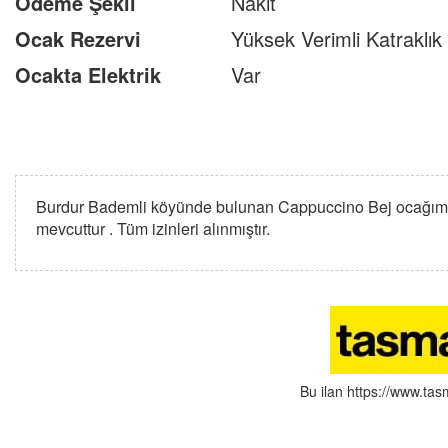
Ödeme Şekli
Nakit
Ocak Rezervi
Yüksek Verimli Katraklık
Ocakta Elektrik
Var
Burdur Bademli köyünde bulunan Cappuccino Bej ocağımız r
mevcuttur . Tüm izinleri alınmıştır.
Bu ilan https://www.ta