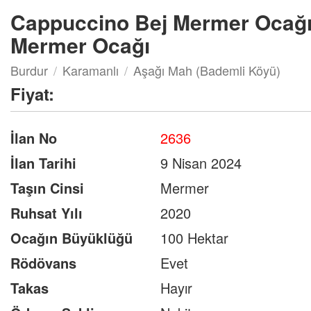
Cappuccino Bej Mermer Ocağı 
Mermer Ocağı
Burdur
Karamanlı
Aşağı Mah (Bademli Köyü)
Fiyat:
İlan No
2636
İlan Tarihi
9 Nisan 2024
Taşın Cinsi
Mermer
Ruhsat Yılı
2020
Ocağın Büyüklüğü
100 Hektar
Rödövans
Evet
Takas
Hayır