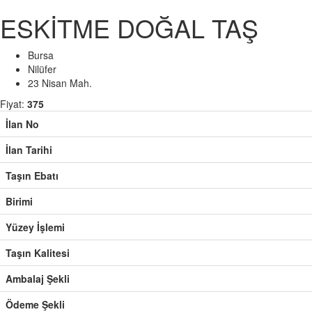
ESKİTME DOĞAL TAŞ
Bursa
Nilüfer
23 Nisan Mah.
Fiyat:
375
İlan No
İlan Tarihi
Taşın Ebatı
Birimi
Yüzey İşlemi
Taşın Kalitesi
Ambalaj Şekli
Ödeme Şekli