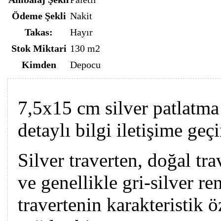
Ödeme Şekli
Nakit
Takas:
Hayır
Stok Miktari
130 m2
Kimden
Depocu
7,5x15 cm silver patlatma
detaylı bilgi iletişime geç
Silver traverten, doğal tra
ve genellikle gri-silver re
travertenin karakteristik ö