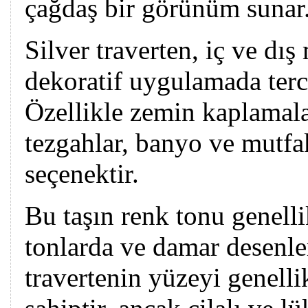
çağdaş bir görünüm sunar
Silver traverten, iç ve dı
dekoratif uygulamada terc
Özellikle zemin kaplamala
tezgahlar, banyo ve mutfa
seçenektir.
Bu taşın renk tonu genelli
tonlarda ve damar desenler
travertenin yüzeyi genell