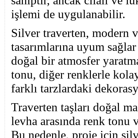
sahiptir, ancak cilalı ve 
işlemi de uygulanabilir.
Silver traverten, modern 
tasarımlarına uyum sağlar
doğal bir atmosfer yaratma
tonu, diğer renklerle kola
farklı tarzlardaki dekorasy
Traverten taşları doğal ma
levha arasında renk tonu ve
Bu nedenle, proje için sil